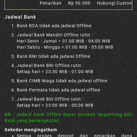
Penarikan
Rp 50.000
Hubungi Customer
Jadwal Bank
Bank BCA tidak ada jadwal Offline
Jadwal Bank Mandiri Offline rutin :
Hari Senin - Jumat = 01:00 WIB - 04:00 WIB
Hari Sabtu - Minggu = 01:00 WIB - 05:00 WIB
Bank BNI tidak ada jadwal Offline
Jadwal Bank BRI Offline rutin :
Setiap hari = 23:30 WIB - 01:00 WIB
Bank CIMB Niaga tidak ada jadwal offline
Bank Permata tidak ada jadwal offline
Jadwal Bank BSI Offline rutin :
Setiap hari = 23:00 WIB - 00:00 WIB
NB : Jadwal Bank Offline dapat berubah tergantung dari
Bank yang bersangkutan.
Sekedar mengingatkam
Semua proses deposit dan penarikan dana