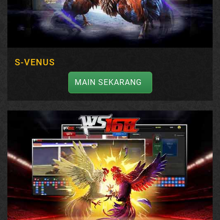
S-VENUS
MAIN SEKARANG